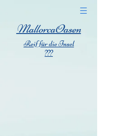
MallorcaOasen
Reif für die Insel
???