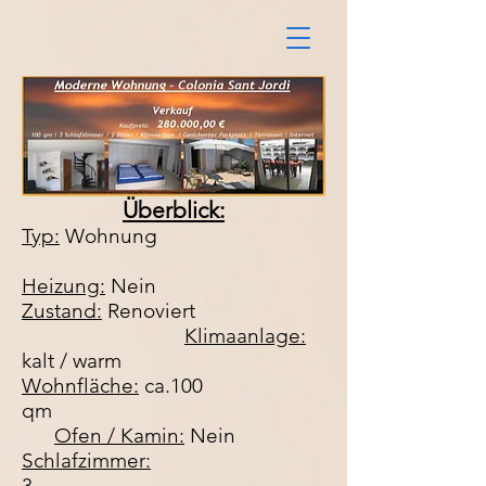
Überblick:
Typ:
Wohnung
Heizung:
Nein
Zustand:
Renoviert
Klimaanlage:
kalt / warm
Wohnfläche:
ca.100
qm
Ofen / Kamin:
Nein
Schlafzimmer:
3