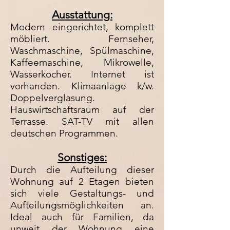
Ausstattung:
Modern eingerichtet, komplett
möbliert. Fernseher,
Waschmaschine, Spülmaschine,
Kaffeemaschine, Mikrowelle,
Wasserkocher. Internet ist
vorhanden. Klimaanlage k/w.
Doppelverglasung.
Hauswirtschaftsraum auf der
Terrasse. SAT-TV mit allen
deutschen Programmen.
Sonstiges:
Durch die Aufteilung dieser
Wohnung auf 2 Etagen bieten
sich viele Gestaltungs- und
Aufteilungsmöglichkeiten an.
Ideal auch für Familien, da
unweit der Wohnung eine