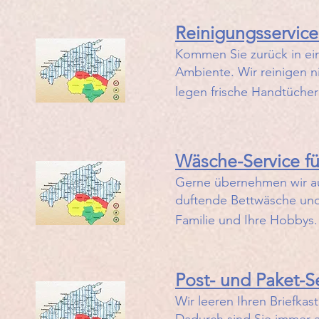
Reinigungsservice 
​Kommen Sie zurück in ei
Ambiente. Wir reinigen n
legen frische Handtücher 
Wäsche-Service für
​Gerne übernehmen wir au
duftende Bettwäsche und 
Familie und Ihre Hobbys.
Post- und Paket-Se
​Wir leeren Ihren Briefka