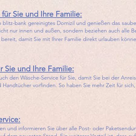
für Sie und Ihre Familie:
n blitz-bank gereinigtes Domizil und genießen das saub
icht nur innen und außen, sondern beziehen auch alle B
bereit, damit Sie mit Ihrer Familie direkt urlauben könn
 Sie und Ihre Familie:
ch den Wäsche-Service für Sie, damit Sie bei der Anreis
Handtücher vorfinden. So haben Sie mehr Zeit für sich,
rvice:
sten und informieren Sie über alle Post- oder Paketsendu