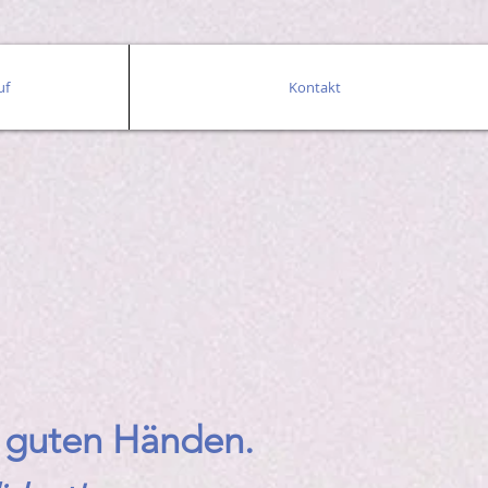
uf
Kontakt
in guten Händen.