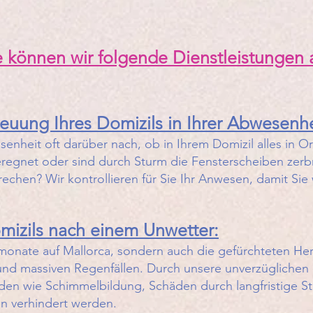
e können wir folgende Dienstleistungen 
uung Ihres Domizils in Ihrer Abwesenhe
enheit oft darüber nach, ob in Ihrem Domizil alles in Or
 geregnet oder sind durch Sturm die Fensterscheiben zer
echen? Wir kontrollieren für Sie Ihr Anwesen, damit Sie 
omizils nach einem Unwetter:
nmonate auf Mallorca, sondern auch die gefürchteten He
nd massiven Regenfällen. Durch unsere unverzüglichen 
en wie Schimmelbildung, Schäden durch langfristige St
 verhindert werden.