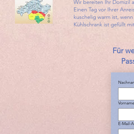
​Wir bereiten Ihr Domizil
Einen Tag vor Ihrer Anrei
kuschelig warm ist, wenn
Kühlschrank ist gefüllt m
Für we
Pas
Nachna
Vornam
E-Mail-