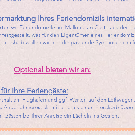
rmarktung Ihres Feriendomizils internati
rkten wir Feriendomizile auf Mallorca an Gäste aus der g
 festgestellt, was für den Eigentümer eines Feriendomizi
und deshalb wollen wir hier die passende Symbiose schaff
Optional bieten wir an:
ür Ihre Feriengäste:
thalt am Flughafen und ggf. Warten auf den Leihwagen,
hts Angenehmeres, als mit einem kleinen Fresskorb überr
n Gästen bei ihrer Anreise ein Lächeln ins Gesicht!