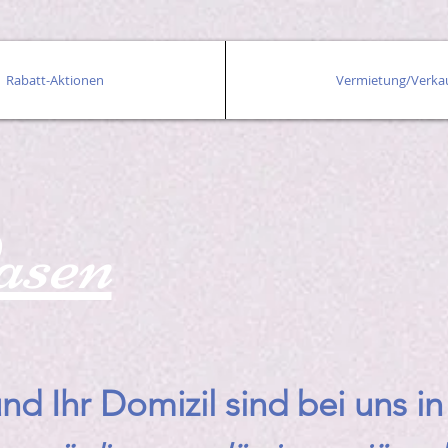
Rabatt-Aktionen
Vermietung/Verka
asen
und Ihr Domizil sind bei uns 