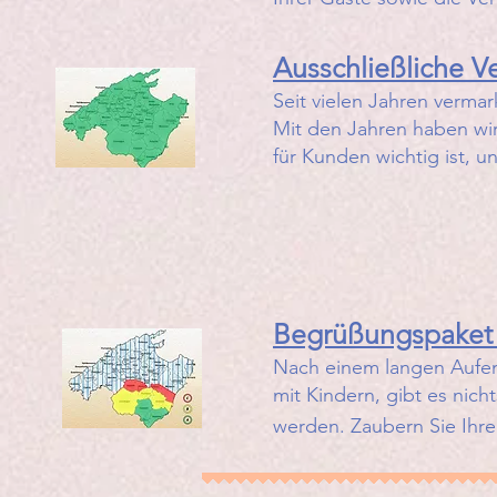
​Ausschließliche
Ve
Seit vielen Jahren verma
Mit den Jahren haben wir
für Kunden wichtig ist, 
Begrüßungspaket f
​Nach einem langen Aufen
mit Kindern, gibt es nic
werden.
Zaubern Sie Ihre