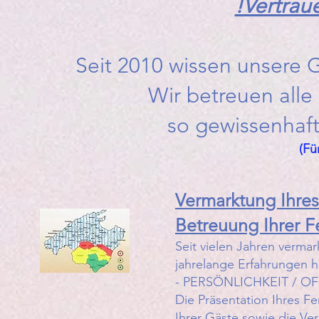
!Vertraue
Seit 2010 wissen unsere 
Wir betreuen alle
so gewissenhaft
(Fü
Vermarktung Ihres 
Betreuung Ihrer F
Seit vielen Jahren verma
jahrelange Erfahrungen h
- PERSÖNLICHKEIT / OF
Die Präsentation Ihres F
Ihrer Gäste sowie die V