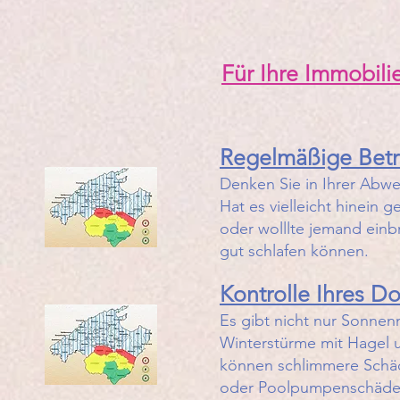
Für Ihre Immobili
Regelmäßige Betre
Denken Sie in Ihrer Abwes
Hat es vielleicht hinein
oder wolllte jemand einbr
gut schlafen können.
Kontrolle Ihres D
​Es gibt nicht nur Sonne
Winterstürme mit Hagel u
können schlimmere Schäd
oder Poolpumpenschäden