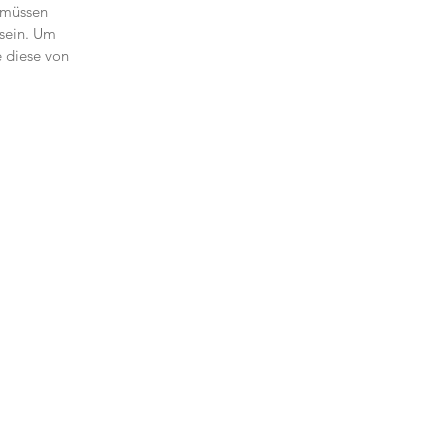
 müssen
 sein. Um
e diese von