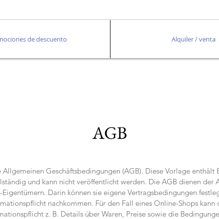
mociones de descuento
Alquiler / venta
AGB
e Allgemeinen Geschäftsbedingungen (AGB). Diese Vorlage enthält B
ollständig und kann nicht veröffentlicht werden. Die AGB dienen der
-Eigentümern. Darin können sie eigene Vertragsbedingungen festleg
rmationspflicht nachkommen. Für den Fall eines Online-Shops kann 
mationspflicht z. B. Details über Waren, Preise sowie die Bedingung