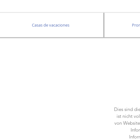
Casas de vacaciones
Pro
Dies sind di
ist nicht v
von Website
Info
Infor