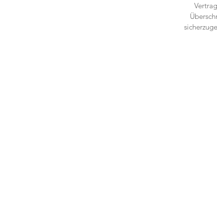
Vertra
Überschr
sicherzuge