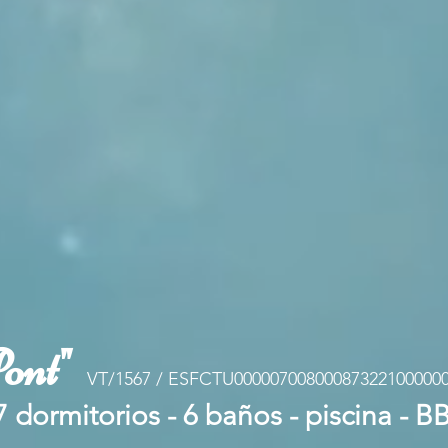
ont"
VT/1567 / ESFCTU00000700800087322100000
 dormitorios - 6 baños - piscina - 