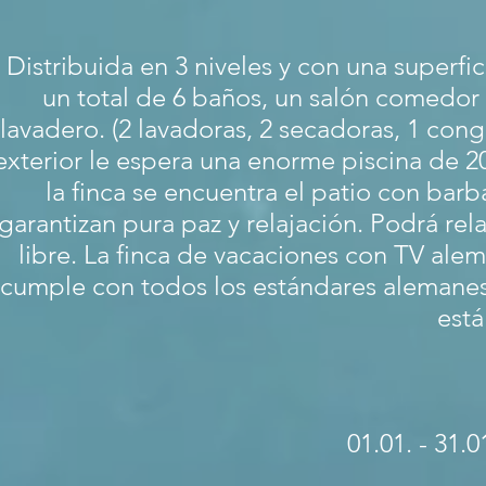
Distribuida en 3 niveles y con una superf
un total de 6 baños, un salón comedor
lavadero. (2 lavadoras, 2 secadoras, 1 con
exterior le espera una enorme piscina de 2
la finca se encuentra el patio con barb
garantizan pura paz y relajación. Podrá rela
libre. La finca de vacaciones con TV alem
cumple con todos los estándares alemanes 
está
01.01. - 31.