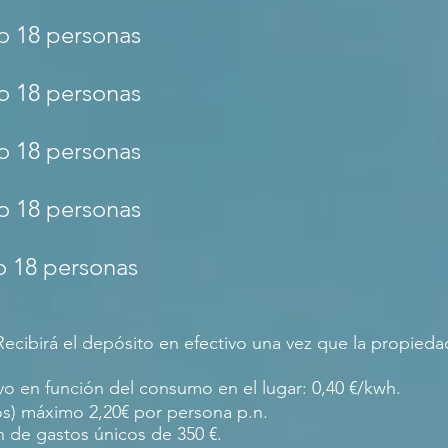
mo 18 personas
mo 18 personas
mo 18 personas
mo 18 personas
mo 18 personas
cibirá el depósito en efectivo una vez que la propieda
ivo en función del consumo en el lugar: 0,40 €/kwh.
ños) máximo 2,20€ por persona p.n.
n de gastos únicos de 350
€.