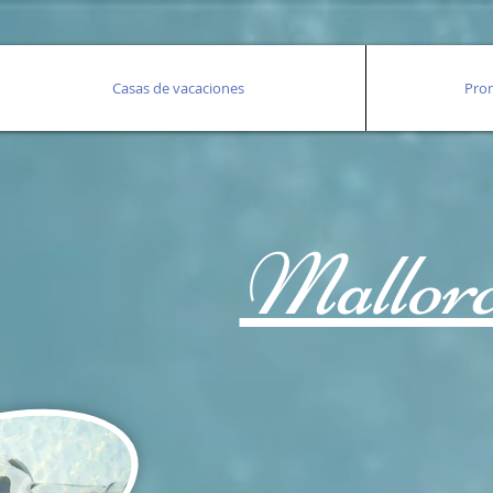
Casas de vacaciones
Pro
Mallor