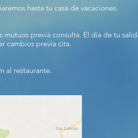
aremos hasta tu casa de vacaciones.
s mutuos previa consulta. El día de tu salid
r cambios previa cita.
m al restaurante.