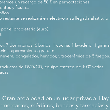
bramos un recargo de 50 € en pernoctaciones.
ntos y fiestas.
 años.
tante se realizará en efectivo a su llegada al sitio. o 
por el propietario (euro).
t
, 7 dormitorios, 6 baños, 1 cocina, 1 lavadero, 1 gimna
ocina, aparcamiento gratuito.
-nevera, congelador, hervidor, vitrocerámica de 5 fuegos
 reproductor de DVD/CD, equipo estéreo de 1000 vatios.
acas.
.
Gran propiedad en un lugar privado. Hay
ermercados, médicos, bancos y farmacias y