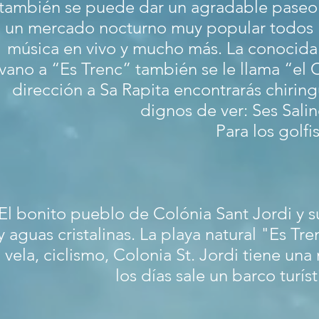
también se puede dar un agradable paseo y
un mercado nocturno muy popular todos lo
música en vivo y mucho más. La conocida 
vano a “Es Trenc” también se le llama “el 
dirección a Sa Rapita encontrarás chirin
dignos de ver: Ses Sali
Para los golfi
El bonito pueblo de Colónia Sant Jordi y s
y aguas cristalinas. La playa natural "Es Tr
vela, ciclismo, Colonia St. Jordi tiene una
los días sale un barco turíst