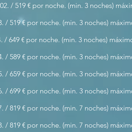
).02. / 519 € por noche. (min. 3 noches) má
03. / 519 € por noche. (min. 3 noches) máxi
04. / 649 € por noche. (min. 3 noches) máxi
04. / 589 € por noche. (min. 3 noches) máxi
05. / 659 € por noche. (min. 3 noches) máxi
06. / 699 € por noche. (min. 3 noches) máxi
07. / 819 € por noche. (min. 7 noches) máxi
8. / 819
€ por noche. (min. 7 noches) máxim