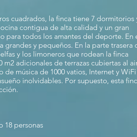
s cuadrados, la finca tiene 7 dormitorios 
cina contigua de alta calidad y un gran
io para todos los amantes del deporte. En 
a grandes y pequeños. En la parte trasera 
elfas y los limoneros que rodean la finca
0 m2 adicionales de terrazas cubiertas al ai
o de música de 1000 vatios, Internet y WiFi
sueño inolvidables. Por supuesto, esta fin
cción.
mo 18 personas