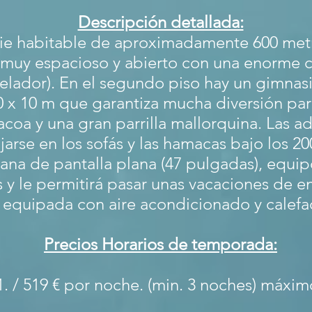
Descripción detallada:
icie habitable de aproximadamente 600 metro
 muy espacioso y abierto con una enorme co
gelador). En el segundo piso hay un gimnas
0 x 10 m que garantiza mucha diversión par
acoa y una gran parrilla mallorquina. Las ad
jarse en los sofás y las hamacas bajo los 20
ana de pantalla plana (47 pulgadas), equip
y le permitirá pasar unas vacaciones de en
 equipada con aire acondicionado y calefa
Precios Horarios de temporada:
01. / 519 € por noche. (min. 3 noches) máxi