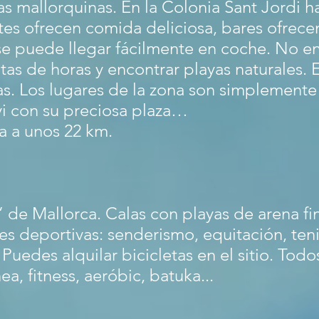
 mallorquinas. En la Colonia Sant Jordi h
es ofrecen comida deliciosa, bares ofrece
 se puede llegar fácilmente en coche. No e
tas de horas y encontrar playas naturales. 
as. Los lugares de la zona son simplemente
nyi con su preciosa plaza…
ra a unos 22 km.
 de Mallorca. Calas con playas de arena fi
nes deportivas: senderismo, equitación, teni
Puedes alquilar bicicletas en el sitio. Todo
ea, fitness, aeróbic, batuka...