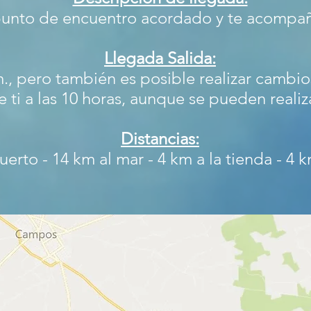
punto de encuentro acordado y te acompañ
Llegada Salida:
m., pero también es posible realizar cambio
ti a las 10 horas, aunque se pueden realiza
Distancias:
erto - 14 km al mar - 4 km a la tienda - 4 k