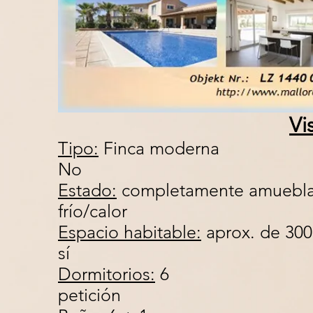
Vi
Tipo:
Finca 
No
Estado:
completamente 
frío/calor
Espacio habitable:
aprox. de
sí
Dormitorios:
petición