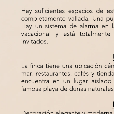
Hay suficientes espacios de es
completamente vallada. Una pue
Hay un sistema de alarma en la 
vacacional y está totalment
invitados.
La finca tiene una ubicación cé
mar, restaurantes, cafés y tiend
encuentra en un lugar aislad
famosa playa de dunas naturales
Decoración elegante y moderna 