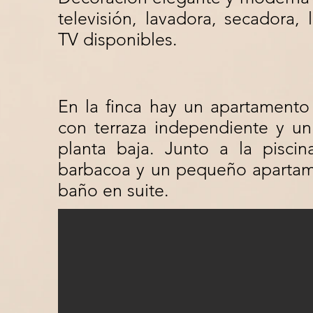
televisión, lavadora, secadora, l
TV disponibles.
En la finca hay un apartamento
con terraza independiente y un
planta baja. Junto a la pisci
barbacoa y un pequeño apartam
baño en suite.