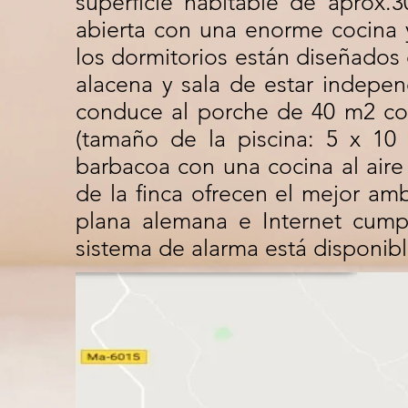
superficie habitable de aprox.
abierta con una enorme cocina 
los dormitorios están diseñados 
alacena y sala de estar indepen
conduce al porche de 40 m2 con 
(tamaño de la piscina: 5 x 10
barbacoa con una cocina al aire
de la finca ofrecen el mejor amb
plana alemana e Internet cump
sistema de alarma está disponibl