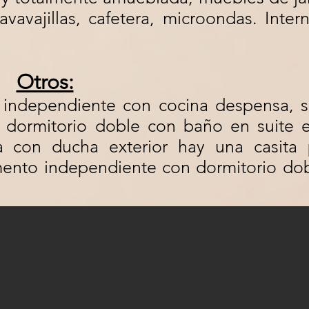
avavajillas, cafetera, microondas. Inter
Otros:
 independiente con cocina despensa, s
 dormitorio doble con baño en suite e
na con ducha exterior hay una casita 
ento independiente con dormitorio dob