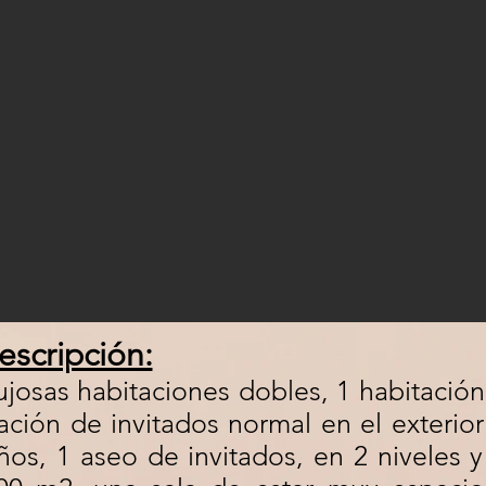
escripción:
lujosas habitaciones dobles, 1 habitació
ción de invitados normal en el exterio
ños, 1 aseo de invitados, en 2 niveles 