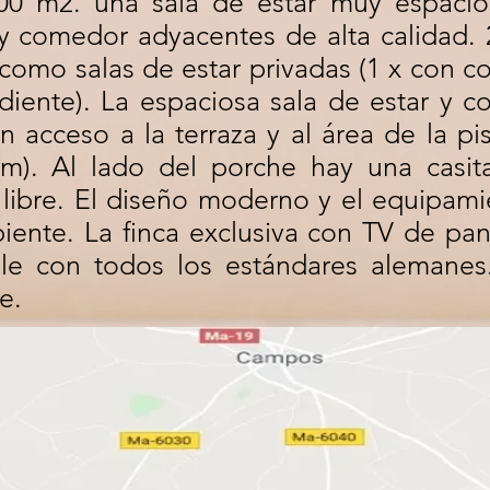
300 m2. una sala de estar muy espacio
y comedor adyacentes de alta calidad. 
como salas de estar privadas (1 x con c
diente). La espaciosa sala de estar y c
acceso a la terraza y al área de la pi
 m). Al lado del porche hay una casit
 libre. El diseño moderno y el equipam
iente. La finca exclusiva con TV de pan
le con todos los estándares alemanes
e.