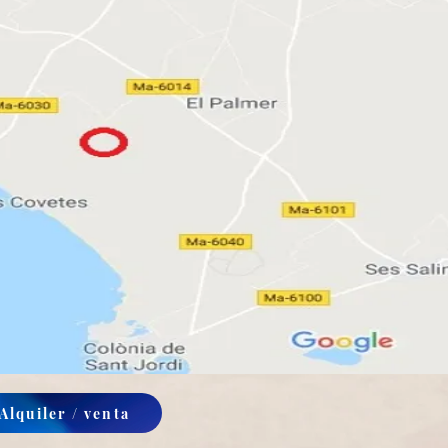
Alquiler / venta