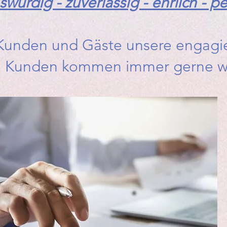
würdig - zuverlässig - ehrlich - pe
 Kunden und Gäste unsere engagie
e Kunden kommen immer gerne wi