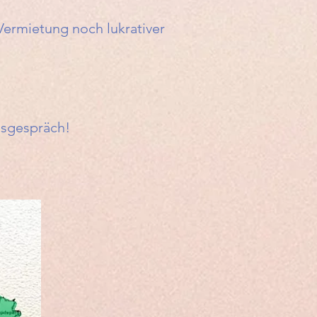
 Vermietung noch lukrativer
gsgespräch!