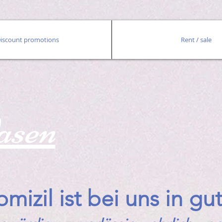
iscount promotions
Rent / sale
asen
omizil ist bei uns in 