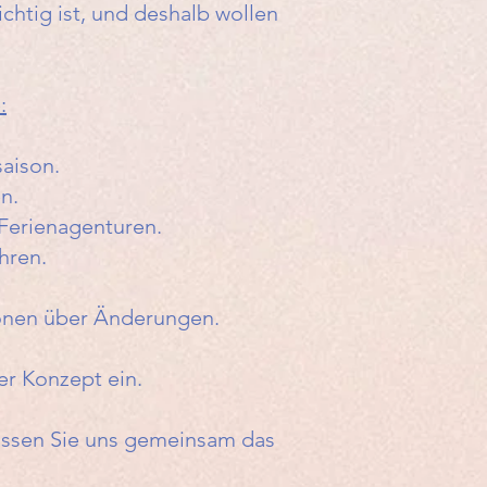
chtig ist, und deshalb wollen
:
aison.
n.
 Ferienagenturen.
hren.
ionen über Änderungen.
er Konzept ein.
assen Sie uns gemeinsam das