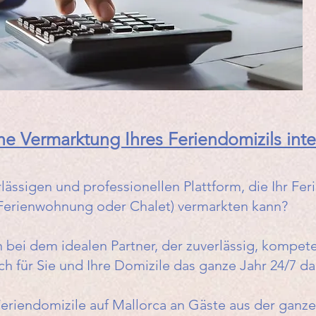
he Vermarktung Ihres Feriendomizils inte
lässigen und professionellen Plattform, die Ihr Feri
Ferienwohnung oder Chalet) vermarkten kann?
bei dem idealen Partner, der zuverlässig, kompete
ch für Sie und Ihre Domizile das ganze Jahr 24/7 da 
 Feriendomizile auf Mallorca an Gäste aus der ganz