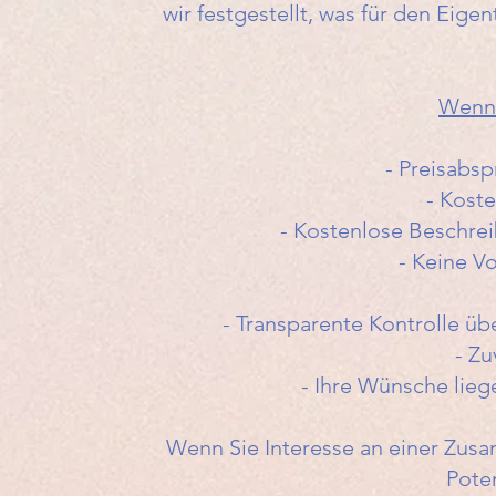
wir festgestellt, was für den Eige
Wenn 
- Preisabs
- Kost
- Kostenlose Beschrei
- Keine V
- Transparente Kontrolle ü
- Zu
- Ihre Wünsche lieg
Wenn Sie Interesse an einer Zus
Poten